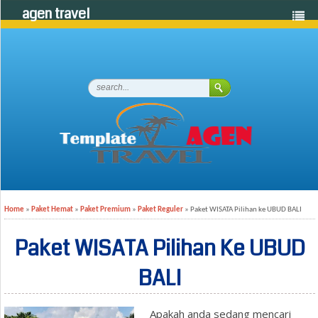
agen travel
Home
»
Paket Hemat
»
Paket Premium
»
Paket Reguler
»
Paket WISATA Pilihan ke UBUD BALI
Paket WISATA Pilihan Ke UBUD
BALI
Apakah anda sedang mencari